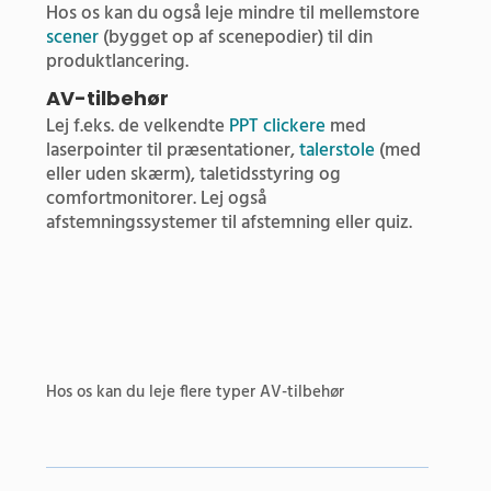
Hos os kan du også leje mindre til mellemstore
scener
(bygget op af scenepodier) til din
produktlancering.
AV-tilbehør
Lej f.eks. de velkendte
PPT clickere
med
laserpointer til præsentationer,
talerstole
(med
eller uden skærm), taletidsstyring og
comfortmonitorer. Lej også
afstemningssystemer til afstemning eller quiz.
Hos os kan du leje flere typer AV-tilbehør