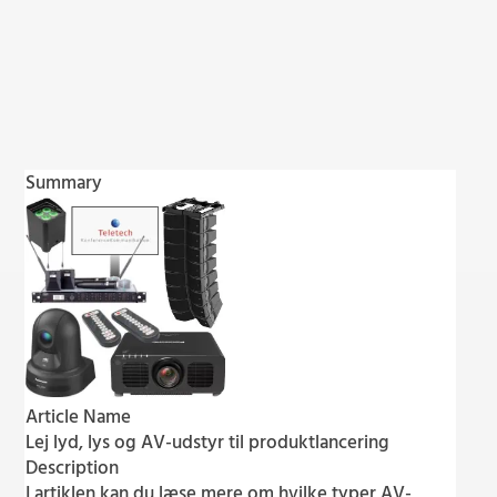
Summary
Article Name
Lej lyd, lys og AV-udstyr til produktlancering
Description
I artiklen kan du læse mere om hvilke typer AV-