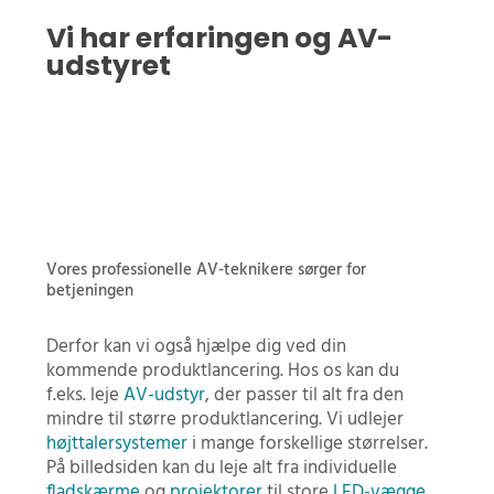
Vi har erfaringen og AV-
udstyret
Vores professionelle AV-teknikere sørger for
betjeningen
Derfor kan vi også hjælpe dig ved din
kommende produktlancering. Hos os kan du
f.eks. leje
AV-udstyr
, der passer til alt fra den
mindre til større produktlancering. Vi udlejer
højttalersystemer
i mange forskellige størrelser.
På billedsiden kan du leje alt fra individuelle
fladskærme
og
projektorer
til store
LED-vægge