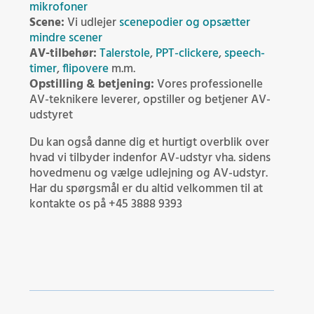
mikrofoner
Scene:
Vi udlejer
scenepodier og opsætter
mindre scener
AV-tilbehør:
Talerstole
,
PPT-clickere
,
speech-
timer
,
flipovere
m.m.
Opstilling & betjening:
Vores professionelle
AV-teknikere leverer, opstiller og betjener AV-
udstyret
Du kan også danne dig et hurtigt overblik over
hvad vi tilbyder indenfor AV-udstyr vha. sidens
hovedmenu og vælge udlejning og AV-udstyr.
Har du spørgsmål er du altid velkommen til at
kontakte os på +45 3888 9393