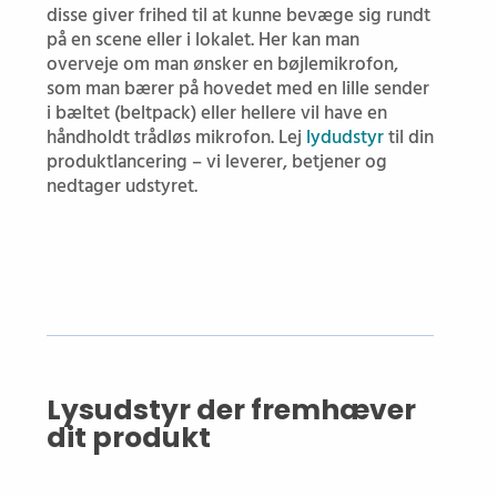
disse giver frihed til at kunne bevæge sig rundt
på en scene eller i lokalet. Her kan man
overveje om man ønsker en bøjlemikrofon,
som man bærer på hovedet med en lille sender
i bæltet (beltpack) eller hellere vil have en
håndholdt trådløs mikrofon.
Lej
lydudstyr
til din
produktlancering – vi leverer, betjener og
nedtager udstyret.
Lysudstyr der fremhæver
dit produkt