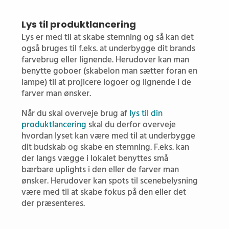
Lys til produktlancering
Lys er med til at skabe stemning og så kan det
også bruges til f.eks. at underbygge dit brands
farvebrug eller lignende. Herudover kan man
benytte goboer (skabelon man sætter foran en
lampe) til at projicere logoer og lignende i de
farver man ønsker.
Når du skal overveje brug af
lys til din
produktlancering
skal du derfor overveje
hvordan lyset kan være med til at underbygge
dit budskab og skabe en stemning. F.eks. kan
der langs vægge i lokalet benyttes små
bærbare uplights i den eller de farver man
ønsker. Herudover kan spots til scenebelysning
være med til at skabe fokus på den eller det
der præsenteres.