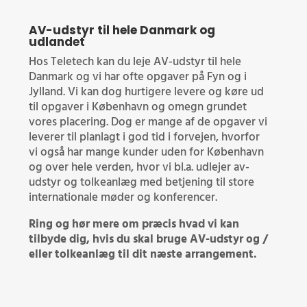
AV-udstyr til hele Danmark og
udlandet
Hos Teletech kan du leje AV-udstyr til hele
Danmark og vi har ofte opgaver på Fyn og i
Jylland. Vi kan dog hurtigere levere og køre ud
til opgaver i København og omegn grundet
vores placering. Dog er mange af de opgaver vi
leverer til planlagt i god tid i forvejen, hvorfor
vi også har mange kunder uden for København
og over hele verden, hvor vi bl.a. udlejer av-
udstyr og tolkeanlæg med betjening til store
internationale møder og konferencer.
Ring og hør mere om præcis hvad vi kan
tilbyde dig, hvis du skal bruge AV-udstyr og /
eller tolkeanlæg til dit næste arrangement.