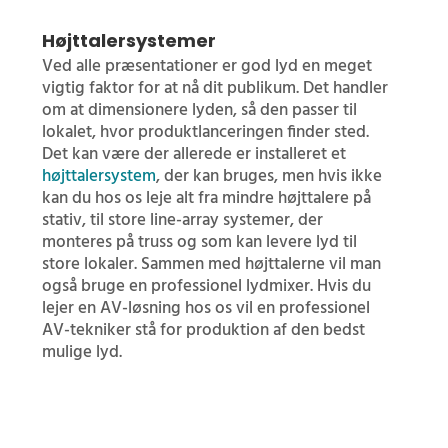
Højttalersystemer
Ved alle præsentationer er god lyd en meget
vigtig faktor for at nå dit publikum. Det handler
om at dimensionere lyden, så den passer til
lokalet, hvor produktlanceringen finder sted.
Det kan være der allerede er installeret et
højttalersystem
, der kan bruges, men hvis ikke
kan du hos os leje alt fra mindre højttalere på
stativ, til store line-array systemer, der
monteres på truss og som kan levere lyd til
store lokaler. Sammen med højttalerne vil man
også bruge en professionel lydmixer. Hvis du
lejer en AV-løsning hos os vil en professionel
AV-tekniker stå for produktion af den bedst
mulige lyd.