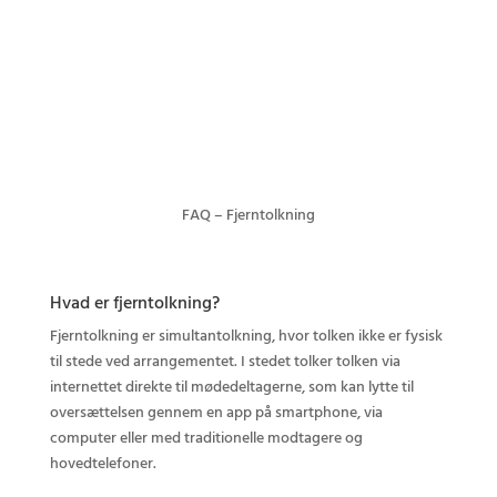
FAQ – Fjerntolkning
Hvad er fjerntolkning?
Fjerntolkning er simultantolkning, hvor tolken ikke er fysisk
til stede ved arrangementet. I stedet tolker tolken via
internettet direkte til mødedeltagerne, som kan lytte til
oversættelsen gennem en app på smartphone, via
computer eller med traditionelle modtagere og
hovedtelefoner.