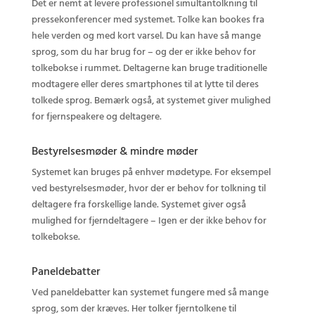
Det er nemt at levere professionel simultantolkning til
pressekonferencer med systemet. Tolke kan bookes fra
hele verden og med kort varsel. Du kan have så mange
sprog, som du har brug for – og der er ikke behov for
tolkebokse i rummet. Deltagerne kan bruge traditionelle
modtagere eller deres smartphones til at lytte til deres
tolkede sprog. Bemærk også, at systemet giver mulighed
for fjernspeakere og deltagere.
Bestyrelsesmøder & mindre møder
Systemet kan bruges på enhver mødetype. For eksempel
ved bestyrelsesmøder, hvor der er behov for tolkning til
deltagere fra forskellige lande. Systemet giver også
mulighed for fjerndeltagere – Igen er der ikke behov for
tolkebokse.
Paneldebatter
Ved paneldebatter kan systemet fungere med så mange
sprog, som der kræves. Her tolker fjerntolkene til