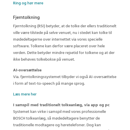
Ring og hør mere
Fjerntolkning
Fjerntolkning (RSI) betyder, at de tolke der ellers traditionelt
ville være tilstede på selve venuet, nu i stedet kan tolke til
mødedeltagerne over internettet via vores specielle
software. Tolkene kan derfor være placeret over hele
verden. Dette betyder mindre rejsetid for tolkene og at der
ikke behøves tolkebokse på venuet.
AI-oversættelse
Via. fjerntolkningssystemet tilbyder vi også AI-oversættelse
i form af text-to-speech på mange sprog.
Læs mere her
I samspil med traditionelt tolkeanlæg, via app og pc
Systemet kan virke i samspil med vores professionelle
BOSCH tolkeanlæg, så mødedeltagere benytter de
traditionelle modtagere og høretelefoner. Dog kan