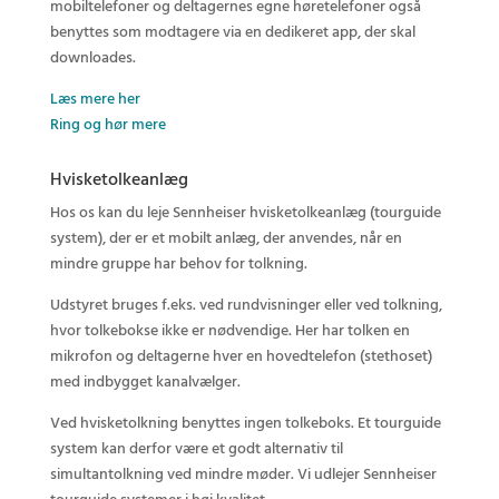
mobiltelefoner og deltagernes egne høretelefoner også
benyttes som modtagere via en dedikeret app, der skal
downloades.
Læs mere her
Ring og hør mere
Hvisketolkeanlæg
Hos os kan du leje Sennheiser hvisketolkeanlæg (tourguide
system), der er et mobilt anlæg, der anvendes, når en
mindre gruppe har behov for tolkning.
Udstyret bruges f.eks. ved rundvisninger eller ved tolkning,
hvor tolkebokse ikke er nødvendige. Her har tolken en
mikrofon og deltagerne hver en hovedtelefon (stethoset)
med indbygget kanalvælger.
Ved hvisketolkning benyttes ingen tolkeboks. Et tourguide
system kan derfor være et godt alternativ til
simultantolkning ved mindre møder. Vi udlejer Sennheiser