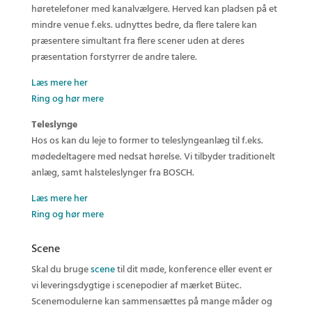
høretelefoner med kanalvælgere. Herved kan pladsen på et
mindre venue f.eks. udnyttes bedre, da flere talere kan
præsentere simultant fra flere scener uden at deres
præsentation forstyrrer de andre talere.
Læs mere her
Ring og hør mere
Teleslynge
Hos os kan du leje to former to teleslyngeanlæg til f.eks.
mødedeltagere med nedsat hørelse. Vi tilbyder traditionelt
anlæg, samt halsteleslynger fra BOSCH.
Læs mere her
Ring og hør mere
Scene
Skal du bruge
scene
til dit møde, konference eller event er
vi leveringsdygtige i scenepodier af mærket Bütec.
Scenemodulerne kan sammensættes på mange måder og