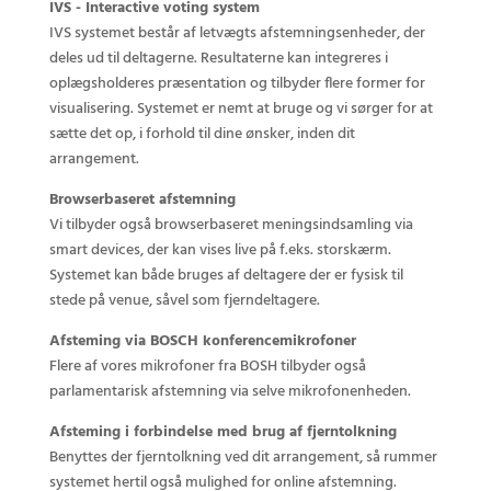
IVS - Interactive voting system
IVS systemet består af letvægts afstemningsenheder, der
deles ud til deltagerne. Resultaterne kan integreres i
oplægsholderes præsentation og tilbyder flere former for
visualisering. Systemet er nemt at bruge og vi sørger for at
sætte det op, i forhold til dine ønsker, inden dit
arrangement.
Browserbaseret afstemning
Vi tilbyder også browserbaseret meningsindsamling via
smart devices, der kan vises live på f.eks. storskærm.
Systemet kan både bruges af deltagere der er fysisk til
stede på venue, såvel som fjerndeltagere.
Afsteming via BOSCH konferencemikrofoner
Flere af vores mikrofoner fra BOSH tilbyder også
parlamentarisk afstemning via selve mikrofonenheden.
Afsteming i forbindelse med brug af fjerntolkning
Benyttes der fjerntolkning ved dit arrangement, så rummer
systemet hertil også mulighed for online afstemning.