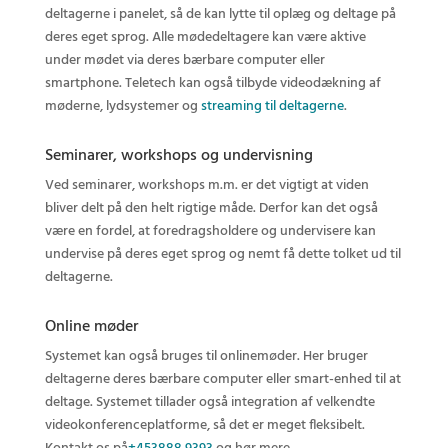
deltagerne i panelet, så de kan lytte til oplæg og deltage på
deres eget sprog. Alle mødedeltagere kan være aktive
under mødet via deres bærbare computer eller
smartphone. Teletech kan også tilbyde videodækning af
møderne, lydsystemer og
streaming til deltagerne
.
Seminarer, workshops og undervisning
Ved seminarer, workshops m.m. er det vigtigt at viden
bliver delt på den helt rigtige måde. Derfor kan det også
være en fordel, at foredragsholdere og undervisere kan
undervise på deres eget sprog og nemt få dette tolket ud til
deltagerne.
Online møder
Systemet kan også bruges til onlinemøder. Her bruger
deltagerne deres bærbare computer eller smart-enhed til at
deltage. Systemet tillader også integration af velkendte
videokonferenceplatforme, så det er meget fleksibelt.