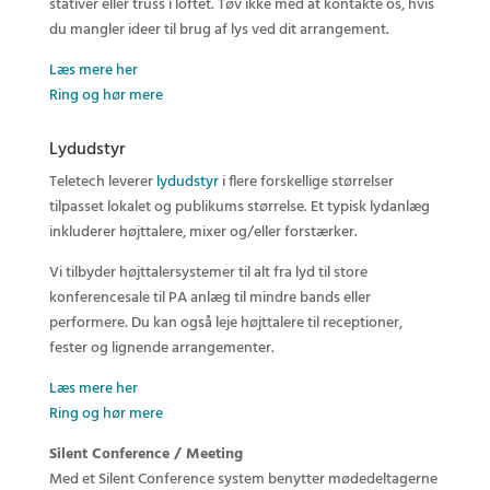
stativer eller truss i loftet. Tøv ikke med at kontakte os, hvis
du mangler ideer til brug af lys ved dit arrangement.
Læs mere her
Ring og hør mere
Lydudstyr
Teletech leverer
lydudstyr
i flere forskellige størrelser
tilpasset lokalet og publikums størrelse. Et typisk lydanlæg
inkluderer højttalere, mixer og/eller forstærker.
Vi tilbyder højttalersystemer til alt fra lyd til store
konferencesale til PA anlæg til mindre bands eller
performere. Du kan også leje højttalere til receptioner,
fester og lignende arrangementer.
Læs mere her
Ring og hør mere
Silent Conference / Meeting
Med et Silent Conference system benytter mødedeltagerne