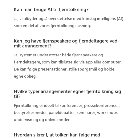
Kan man bruge AI til fjerntolkning?
Ja, vi tilbyder også oversættelse med kunstig intelligens (AI)
som en del af vores fjerntolkningsløsning.
Kan jeg have fjernspeakere og fjerndeltagere ved
mit arrangement?
Ja, systemet understøtter både fjernspeakere og
fjerndeltagere, som kan tilslutte sig via app eller computer.
De kan følge præsentationer, stille spørgsmål og holde
egne oplæg.
Hvilke typer arrangementer egner fjerntolkning sig
til?
Fjerntolkning er ideelt til konferencer, pressekonferencer,
bestyrelsesmøder, paneldebatter, seminarer, workshops,
undervisning og online møder.
Hvordan sikrer I, at tolken kan følge med i