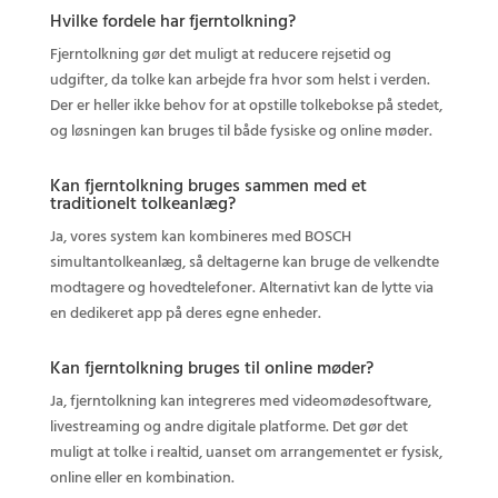
Hvilke fordele har fjerntolkning?
Fjerntolkning gør det muligt at reducere rejsetid og
udgifter, da tolke kan arbejde fra hvor som helst i verden.
Der er heller ikke behov for at opstille tolkebokse på stedet,
og løsningen kan bruges til både fysiske og online møder.
Kan fjerntolkning bruges sammen med et
traditionelt tolkeanlæg?
Ja, vores system kan kombineres med BOSCH
simultantolkeanlæg, så deltagerne kan bruge de velkendte
modtagere og hovedtelefoner. Alternativt kan de lytte via
en dedikeret app på deres egne enheder.
Kan fjerntolkning bruges til online møder?
Ja, fjerntolkning kan integreres med videomødesoftware,
livestreaming og andre digitale platforme. Det gør det
muligt at tolke i realtid, uanset om arrangementet er fysisk,
online eller en kombination.