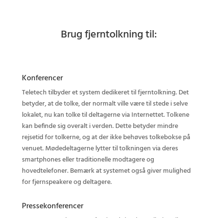
Brug fjerntolkning til:
Konferencer
Teletech tilbyder et system dedikeret til fjerntolkning. Det
betyder, at de tolke, der normalt ville være til stede i selve
lokalet, nu kan tolke til deltagerne via Internettet. Tolkene
kan befinde sig overalt i verden. Dette betyder mindre
rejsetid for tolkerne, og at der ikke behøves tolkebokse på
venuet. Mødedeltagerne lytter til tolkningen via deres
smartphones eller traditionelle modtagere og
hovedtelefoner. Bemærk at systemet også giver mulighed
for fjernspeakere og deltagere.
Pressekonferencer