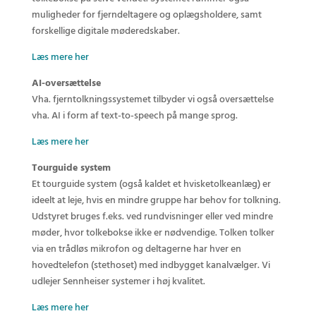
muligheder for fjerndeltagere og oplægsholdere, samt
forskellige digitale møderedskaber.
Læs mere her
AI-oversættelse
Vha. fjerntolkningssystemet tilbyder vi også oversættelse
vha. AI i form af text-to-speech på mange sprog.
Læs mere her
Tourguide system
Et tourguide system (også kaldet et hvisketolkeanlæg) er
ideelt at leje, hvis en mindre gruppe har behov for tolkning.
Udstyret bruges f.eks. ved rundvisninger eller ved mindre
møder, hvor tolkebokse ikke er nødvendige. Tolken tolker
via en trådløs mikrofon og deltagerne har hver en
hovedtelefon (stethoset) med indbygget kanalvælger. Vi
udlejer Sennheiser systemer i høj kvalitet.
Læs mere her