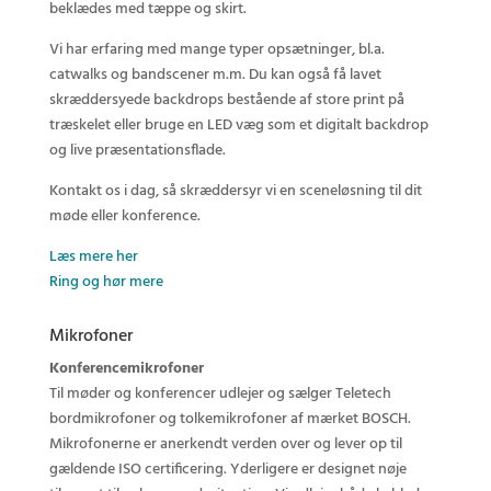
beklædes med tæppe og skirt.
Vi har erfaring med mange typer opsætninger, bl.a.
catwalks og bandscener m.m. Du kan også få lavet
skræddersyede backdrops bestående af store print på
træskelet eller bruge en LED væg som et digitalt backdrop
og live præsentationsflade.
Kontakt os i dag, så skræddersyr vi en sceneløsning til dit
møde eller konference.
Læs mere her
Ring og hør mere
Mikrofoner
Konferencemikrofoner
Til møder og konferencer udlejer og sælger Teletech
bordmikrofoner og tolkemikrofoner af mærket BOSCH.
Mikrofonerne er anerkendt verden over og lever op til
gældende ISO certificering. Yderligere er designet nøje