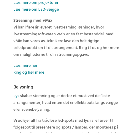
Læs mere om projektorer
Læs mere om LED-vægge
Streaming med vMix
Vi har i flere år leveret livestreaming løsninger, hvor
livestreamingsoftwaren vMix er en fast bestanddel. Med
vMix kan vores av-teknikere lave den helt rigtige
billedproduktion til dit arrangement. Ring til os og hør mere
om mulighederne til din streamingopgave.
Læs mere her
Ring og hør mere
Belysning
Lys
skaber stemning og er derfor et must ved de fleste
arrangementer, hvad enten det er effektspots langs vægge
eller scenebelysning.
Vi udlejer alt fra trådløse led-spots med lys i alle farver til
følgespot til presentere og spots / lamper, der monteres på