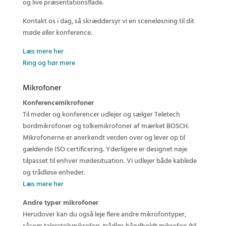
og live præsentationsflade.
Kontakt os i dag, så skræddersyr vi en sceneløsning til dit
møde eller konference.
Læs mere her
Ring og hør mere
Mikrofoner
Konferencemikrofoner
Til møder og konferencer udlejer og sælger Teletech
bordmikrofoner og tolkemikrofoner af mærket BOSCH.
Mikrofonerne er anerkendt verden over og lever op til
gældende ISO certificering. Yderligere er designet nøje
tilpasset til enhver mødesituation. Vi udlejer både kablede
og trådløse enheder.
Læs mere her
Andre typer mikrofoner
Herudover kan du også leje flere andre mikrofontyper,