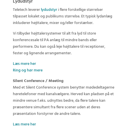
Lydudstyr
Teletech leverer
lydudstyr
i flere forskellige størrelser
tilpasset lokalet og publikums størrelse. Et typisk lydanlæg
inkluderer højttalere, mixer og/eller forstærker.
Vi tilbyder højttalersystemer til alt fra lyd til store
konferencesale til PA anlæg til mindre bands eller
performere. Du kan også leje højttalere til receptioner,
fester og lignende arrangementer.
Læs mere her
Ring og hør mere
Silent Conference / Meeting
Med et Silent Conference system benytter mødedeltagerne
høretelefoner med kanalvælgere. Herved kan pladsen på et
mindre venue f.eks. udnyttes bedre, da flere talere kan
præsentere simultant fra flere scener uden at deres
præsentation forstyrrer de andre talere.
Læs mere her