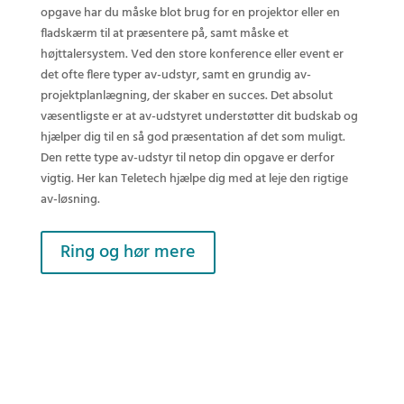
opgave har du måske blot brug for en projektor eller en
fladskærm til at præsentere på, samt måske et
højttalersystem. Ved den store konference eller event er
det ofte flere typer av-udstyr, samt en grundig av-
projektplanlægning, der skaber en succes. Det absolut
væsentligste er at av-udstyret understøtter dit budskab og
hjælper dig til en så god præsentation af det som muligt.
Den rette type av-udstyr til netop din opgave er derfor
vigtig. Her kan Teletech hjælpe dig med at leje den rigtige
av-løsning.
Ring og hør mere