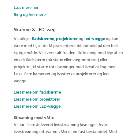
Læs mere her
Ring og hør mere
Skærme & LED-væg
Vi udlejer
fladskærme
,
projektorer
og
led-vægge
og kan
være med til, at du få præsenteret dit indhold på den helt
rigtige måde. Vi leverer alt fra den lille løsning med leje af en
enkelt fladskærm (på stativ eller vægmonteret) eller
projektor, til større totalløsninger med liveafvikling med
f.eks. flere kameraer og lysstærke projektorer og led-
vægge.
Læs mere om fladskærme
Læs mere om projektorer
Læs mere om LED-vægge
Streaming med vMix
Vi har i flere år leveret livestreaming løsninger, hvor
livestreamingsoftwaren vMix er en fast bestanddel. Med