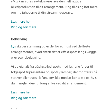
vMix kan vores av-teknikere lave den helt rigtige
billedproduktion til dit arrangement. Ring til os og hør mere
om mulighederne til din streamingopgave.
Læs mere her
Ring og hør mere
Belysning
Lys
skaber stemning og er derfor et must ved de fleste
arrangementer, hvad enten det er effektspots langs vægge
eller scenebelysning.
Vi udlejer alt fra trådløse led-spots med lys i alle farver til
følgespot til presentere og spots / lamper, der monteres på
stativer eller truss i loftet. Tøv ikke med at kontakte os, hvis
du mangler ideer til brug af lys ved dit arrangement.
Læs mere her
Ring og hør mere