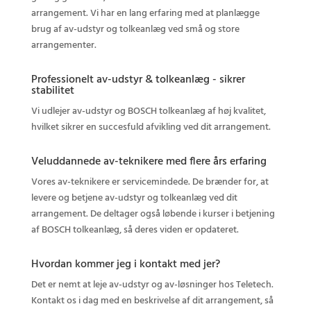
arrangement. Vi har en lang erfaring med at planlægge
brug af av-udstyr og tolkeanlæg ved små og store
arrangementer.
Professionelt av-udstyr & tolkeanlæg - sikrer
stabilitet
Vi udlejer av-udstyr og BOSCH tolkeanlæg af høj kvalitet,
hvilket sikrer en succesfuld afvikling ved dit arrangement.
Veluddannede av-teknikere med flere års erfaring
Vores av-teknikere er servicemindede. De brænder for, at
levere og betjene av-udstyr og tolkeanlæg ved dit
arrangement. De deltager også løbende i kurser i betjening
af BOSCH tolkeanlæg, så deres viden er opdateret.
Hvordan kommer jeg i kontakt med jer?
Det er nemt at leje av-udstyr og av-løsninger hos Teletech.
Kontakt os i dag med en beskrivelse af dit arrangement, så