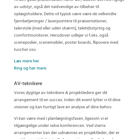
av-udstyr, også det nødvendige av-tilbehør til
oplægsholdere. Dette vil typisk være være de velkendte
fjernbetjeninger / laserpointere til præsentationer,
talerstole (med eller uden skærm), taletidsstyring og
comfortmonitorer. Herudover udlejer vi f.eks. også
scenepodier, scenemøbler, poster boards, flipovere med
tuscher osv.
Læs mere her
Ring og hør mere
AV-teknikere
Vores dygtige av-teknikere & projektledere gør dit
arrangement til en succes. Inden dit event lytter vi til dine
visioner og kan hurtigt lave en analyse af dine behov.
Vi kan være med i planlægningsfasen, ligesom vi er
tilgængelige under selve konferencen. Ved større
arrangementer kan der udnævnes en projektleder, der er