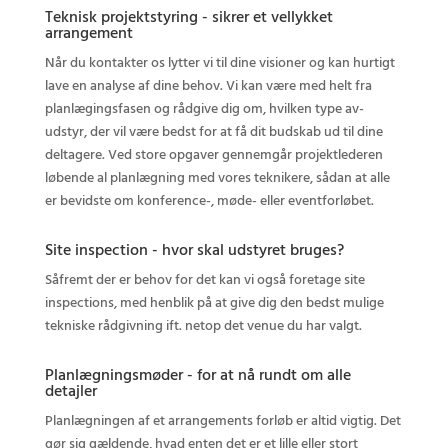
Teknisk projektstyring - sikrer et vellykket
arrangement
Når du kontakter os lytter vi til dine visioner og kan hurtigt
lave en analyse af dine behov. Vi kan være med helt fra
planlægingsfasen og rådgive dig om, hvilken type av-
udstyr, der vil være bedst for at få dit budskab ud til dine
deltagere. Ved store opgaver gennemgår projektlederen
løbende al planlægning med vores teknikere, sådan at alle
er bevidste om konference-, møde- eller eventforløbet.
Site inspection - hvor skal udstyret bruges?
Såfremt der er behov for det kan vi også foretage site
inspections, med henblik på at give dig den bedst mulige
tekniske rådgivning ift. netop det venue du har valgt.
Planlægningsmøder - for at nå rundt om alle
detajler
Planlægningen af et arrangements forløb er altid vigtig. Det
gør sig gældende, hvad enten det er et lille eller stort