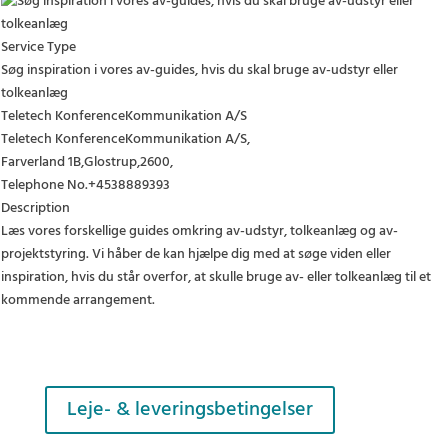
Service Type
Søg inspiration i vores av-guides, hvis du skal bruge av-udstyr eller
tolkeanlæg
Teletech KonferenceKommunikation A/S
Teletech KonferenceKommunikation A/S
,
Farverland 1B
,
Glostrup
,
2600
,
Telephone No.+4538889393
Description
Læs vores forskellige guides omkring av-udstyr, tolkeanlæg og av-
projektstyring. Vi håber de kan hjælpe dig med at søge viden eller
inspiration, hvis du står overfor, at skulle bruge av- eller tolkeanlæg til et
kommende arrangement.
Leje- & leveringsbetingelser