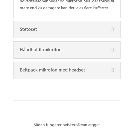
hovedtelefonenheder og mikrofon. Skal der tolkes til
mere end 20 deltagere kan der lejes flere kufferter.
Stetoset
Håndholdt mikrofon
Beltpack mikrofon med headset
Sådan fungerer hvisketolkeanlægget