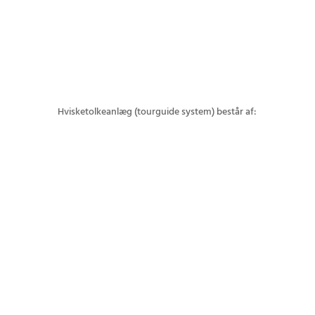
Hvisketolkeanlæg (tourguide system) består af: