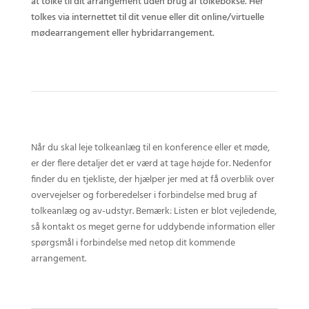
at tolke til dit arrangement uden brug af tolkebokse. Her
tolkes via internettet til dit venue eller dit online/virtuelle
mødearrangement eller hybridarrangement.
Når du skal leje tolkeanlæg til en konference eller et møde,
er der flere detaljer det er værd at tage højde for. Nedenfor
finder du en tjekliste, der hjælper jer med at få overblik over
overvejelser og forberedelser i forbindelse med brug af
tolkeanlæg og av-udstyr. Bemærk: Listen er blot vejledende,
så kontakt os meget gerne for uddybende information eller
spørgsmål i forbindelse med netop dit kommende
arrangement.