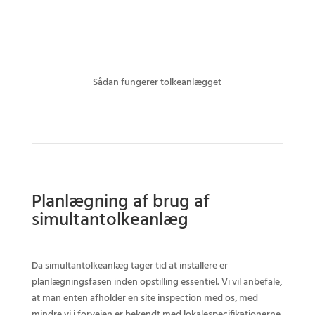
Sådan fungerer tolkeanlægget
Planlægning af brug af
simultantolkeanlæg
Da simultantolkeanlæg tager tid at installere er
planlægningsfasen inden opstilling essentiel. Vi vil anbefale,
at man enten afholder en site inspection med os, med
mindre vi i forvejen er bekendt med lokalespecifikationerne.