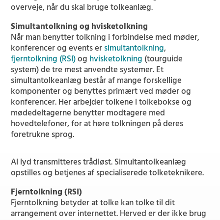
overveje, når du skal bruge tolkeanlæg.
Simultantolkning og hvisketolkning
Når man benytter tolkning i forbindelse med møder,
konferencer og events er
simultantolkning
,
fjerntolkning (RSI)
og
hvisketolkning
(tourguide
system) de tre mest anvendte systemer. Et
simultantolkeanlæg består af mange forskellige
komponenter og benyttes primært ved møder og
konferencer. Her arbejder tolkene i tolkebokse og
mødedeltagerne benytter modtagere med
hovedtelefoner, for at høre tolkningen på deres
foretrukne sprog.
Al lyd transmitteres trådløst. Simultantolkeanlæg
opstilles og betjenes af specialiserede tolketeknikere.
Fjerntolkning (RSI)
Fjerntolkning betyder at tolke kan tolke til dit
arrangement over internettet. Herved er der ikke brug