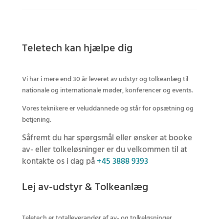
Teletech kan hjælpe dig
Vi har i mere end 30 år leveret av udstyr og tolkeanlæg til
nationale og internationale møder, konferencer og events.
Vores teknikere er veluddannede og står for opsætning og
betjening.
Såfremt du har spørgsmål eller ønsker at booke
av- eller tolkeløsninger er du velkommen til at
kontakte os i dag på
+45 3888 9393
Lej av-udstyr & Tolkeanlæg
Teletech er totalleverandør af av- og tolkeløsninger.