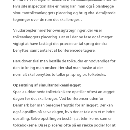
Hvis site inspection ikke er mulig kan man også planlægge
simultantolkeanlæggets placering og brug vha. detaljerede
tegninger over de rum det skal bruges i.
Vi udarbejder herefter oversigtstegninger, der viser
tolkeanlæggets placering. Det er i denne fase også meget
vigtigt at have fastlagt det præcise antal sprog der skal
benyttes, samt antallet af konferencedeltagere.
Herudover skal man bestille de tolke, der er nødvendige for
den tolkning man ønsker. Her skal man huske at der
normalt skal benyttes to tolke pr. sprog pr. tolkeboks.
Opsætning af simultantolkeanlægget
Specialuddannede tolketeknikere opstiller oftest anlægget
dagen før det skal bruges. Ved konferencer udenfor
Danmark bør man beregne fragttid for anlægget. Der kan
også opstilles på selve dagen, hvis der er tale om et mindre
opstilling. Selve opstillingen består i, at teknikerne samler
tolkeboksene. Disse placeres ofte på en række podier for at