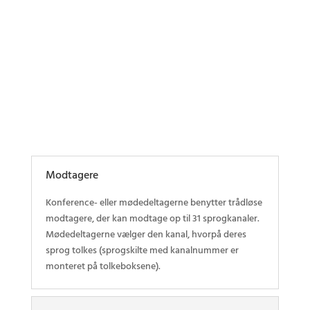
Strålere
APS-Kontrolenhed
Modtagere
Konference- eller mødedeltagerne benytter trådløse
modtagere, der kan modtage op til 31 sprogkanaler.
Mødedeltagerne vælger den kanal, hvorpå deres
sprog tolkes (sprogskilte med kanalnummer er
monteret på tolkeboksene).