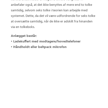
anbefaler også, at det ikke benyttes af mere end to tolke
samtidig, selvom seks tolke i teorien kan arbejde med
systemet. Dette, da det vil være udfordrende for seks tolke
at oversætte samtidig, når de ikke er adskilt fra hinanden
via en tolkeboks.
Anlægget består:
• Ladekuffert med modtagere/hovedtelefoner
• Håndholdt eller beltpack mikrofon