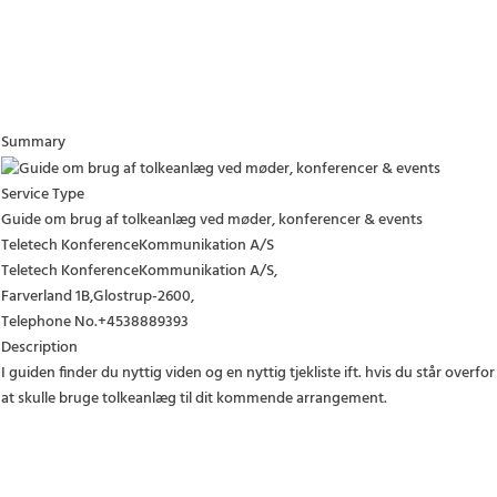
Summary
Service Type
Guide om brug af tolkeanlæg ved møder, konferencer & events
Teletech KonferenceKommunikation A/S
Teletech KonferenceKommunikation A/S
,
Farverland 1B
,
Glostrup
-
2600
,
Telephone No.+4538889393
Description
I guiden finder du nyttig viden og en nyttig tjekliste ift. hvis du står overfor
at skulle bruge tolkeanlæg til dit kommende arrangement.