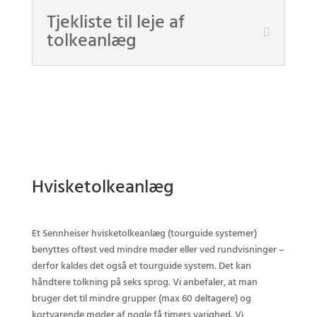
Tjekliste til leje af
tolkeanlæg
Hvisketolkeanlæg
Et Sennheiser hvisketolkeanlæg (tourguide systemer)
benyttes oftest ved mindre møder eller ved rundvisninger –
derfor kaldes det også et tourguide system. Det kan
håndtere tolkning på seks sprog. Vi anbefaler, at man
bruger det til mindre grupper (max 60 deltagere) og
kortvarende møder af nogle få timers varighed. Vi