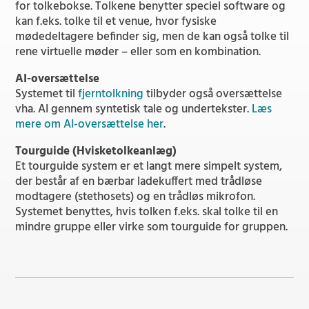
for tolkebokse. Tolkene benytter speciel software og
kan f.eks. tolke til et venue, hvor fysiske
mødedeltagere befinder sig, men de kan også tolke til
rene virtuelle møder – eller som en kombination.
AI-oversættelse
Systemet til
fjerntolkning
tilbyder også oversættelse
vha. AI gennem syntetisk tale og undertekster.
Læs
mere om AI-oversættelse her
.
Tourguide (Hvisketolkeanlæg)
Et tourguide system er et langt mere simpelt system,
der består af en bærbar ladekuffert med trådløse
modtagere (stethosets) og en trådløs mikrofon.
Systemet benyttes, hvis tolken f.eks. skal tolke til en
mindre gruppe eller virke som tourguide for gruppen.