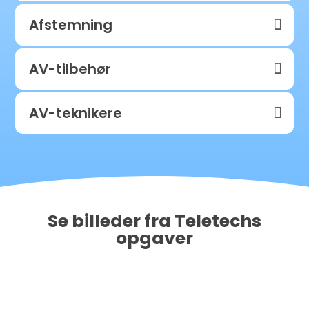
Afstemning
AV-tilbehør
AV-teknikere
Se billeder fra Teletechs
opgaver