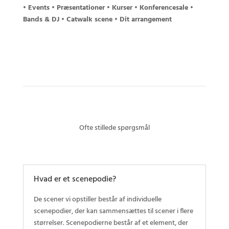
• Events • Præsentationer • Kurser • Konferencesale •
Bands & DJ • Catwalk scene • Dit arrangement
Ofte stillede spørgsmål
Hvad er et scenepodie?
De scener vi opstiller består af individuelle
scenepodier, der kan sammensættes til scener i flere
størrelser. Scenepodierne består af et element, der