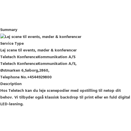
Summary
Service Type
Lej scene til events, møder & konferencer
Teletech KonferenceKommunikation A/S
Teletech KonferenceKommunikation A/S
,
Østmarken 6
,
Søborg
,
2860
,
Telephone No.+4544929800
Description
Hos Teletech kan du leje scenepodier med opstilling til netop dit
behov. Vi tilbyder også klassisk backdrop til print eller en fuld digital
LED-løsning.