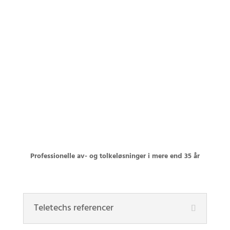
Professionelle av- og tolkeløsninger i mere end 35 år
Teletechs referencer