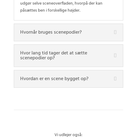
udgør selve sceneoverfladen, hvorpå der kan
påsættes ben i forskellige højder.
Hvornår bruges scenepodier?
Hvor lang tid tager det at sætte
scenepodier op?
Hvordan er en scene bygget op?
Vi udlejer også: