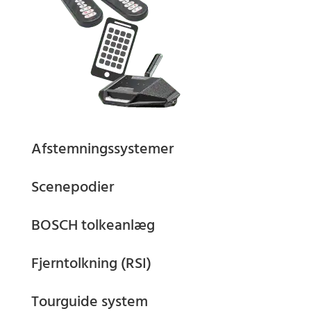
Afstemningssystemer
Scenepodier
BOSCH tolkeanlæg
Fjerntolkning (RSI)
Tourguide system