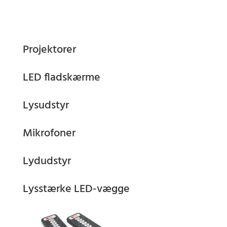
Projektorer
LED fladskærme
Lysudstyr
Mikrofoner
Lydudstyr
Lysstærke LED-vægge