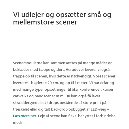
Vi udlejer og opsætter små og
mellemstore scener
Scenemodulerne kan sammensættes på mange måder og
beklædes med tæppe og skirt. Herudover leverer vi også
trappe op til scenen, hvis dette er nødvendigt. Vores scener
levereres i højderne 20 cm. og op til 1 meter. Vi har erfaring
med mange typer opsætninger til bl.a. konferencer, kurser,
catwalks og bandscener m.m. Du kan også få lavet
skræddersyede backdrops bestående af store print på
træskelet eller digitalt backdrop opbygget af LED-væg –
Læs mere her
. Leje af scene kan f.eks. benyttes i forbindelse
med: