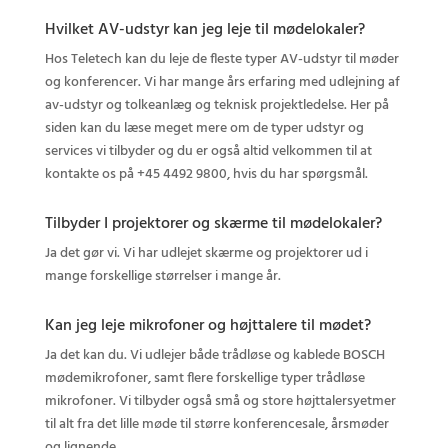
Hvilket AV-udstyr kan jeg leje til mødelokaler?
Hos Teletech kan du leje de fleste typer AV-udstyr til møder
og konferencer. Vi har mange års erfaring med udlejning af
av-udstyr og tolkeanlæg og teknisk projektledelse. Her på
siden kan du læse meget mere om de typer udstyr og
services vi tilbyder og du er også altid velkommen til at
kontakte os på +45 4492 9800, hvis du har spørgsmål.
Tilbyder I projektorer og skærme til mødelokaler?
Ja det gør vi. Vi har udlejet skærme og projektorer ud i
mange forskellige størrelser i mange år.
Kan jeg leje mikrofoner og højttalere til mødet?
Ja det kan du. Vi udlejer både trådløse og kablede BOSCH
mødemikrofoner, samt flere forskellige typer trådløse
mikrofoner. Vi tilbyder også små og store højttalersyetmer
til alt fra det lille møde til større konferencesale, årsmøder
og lignende.