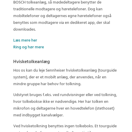
BOSCH tolkeanlæg, så mødedeltagere benytter de
traditionelle modtagere og høretelefoner. Dog kan
mobiltelefoner og deltagernes egne høretelefoner også
benyttes som modtagere via en dedikeret app, der skal
downloades.
Læs mere her
Ring og hør mere
Hvisketolkeanlæg
Hos os kan du leje Sennheiser hvisketolkeanlæg (tourguide
system), der er et mobilt anlæg, der anvendes, når en
mindre gruppe har behov for tolkning.
Udstyret bruges f.eks. ved rundvisninger eller ved tolkning,
hvor tolkebokse ikke er nødvendige. Her har tolken en
mikrofon og deltagerne hver en hovedtelefon (stethoset)
med indbygget kanalvælger.
Ved hvisketolkning benyttes ingen tolkeboks. Et tourguide