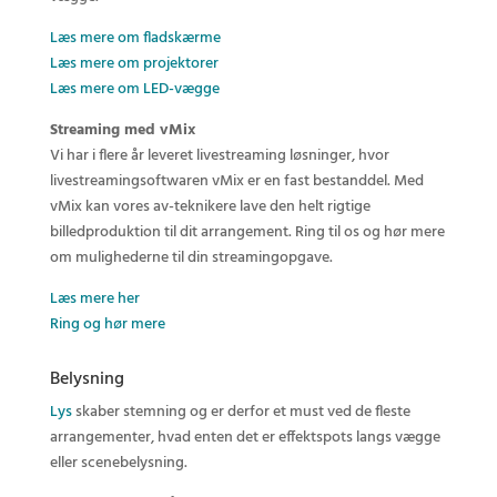
Læs mere om fladskærme
Læs mere om projektorer
Læs mere om LED-vægge
Streaming med vMix
Vi har i flere år leveret livestreaming løsninger, hvor
livestreamingsoftwaren vMix er en fast bestanddel. Med
vMix kan vores av-teknikere lave den helt rigtige
billedproduktion til dit arrangement. Ring til os og hør mere
om mulighederne til din streamingopgave.
Læs mere her
Ring og hør mere
Belysning
Lys
skaber stemning og er derfor et must ved de fleste
arrangementer, hvad enten det er effektspots langs vægge
eller scenebelysning.