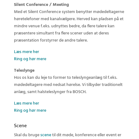
Silent Conference / Meeting
Med et Silent Conference system benytter mødedeltagerne
høretelefoner med kanalvælgere. Herved kan pladsen på et
mindre venue f.eks. udnyttes bedre, da flere talere kan
præsentere simultant fra flere scener uden at deres
præsentation forstyrrer de andre talere.
Læs mere her
Ring og hør mere
Teleslynge
Hos os kan du leje to former to teleslyngeanlæg til f.eks.
mødedeltagere med nedsat hørelse. Vi tilbyder traditionelt
anlæg, samt halsteleslynger fra BOSCH.
Læs mere her
Ring og hør mere
Scene
Skal du bruge
scene
til dit møde, konference eller event er