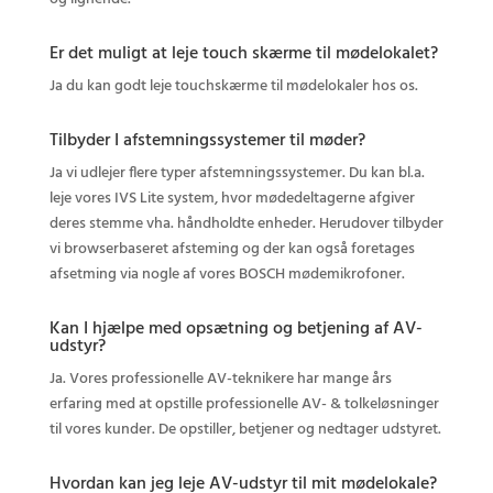
Er det muligt at leje touch skærme til mødelokalet?
Ja du kan godt leje touchskærme til mødelokaler hos os.
Tilbyder I afstemningssystemer til møder?
Ja vi udlejer flere typer afstemningssystemer. Du kan bl.a.
leje vores IVS Lite system, hvor mødedeltagerne afgiver
deres stemme vha. håndholdte enheder. Herudover tilbyder
vi browserbaseret afsteming og der kan også foretages
afsetming via nogle af vores BOSCH mødemikrofoner.
Kan I hjælpe med opsætning og betjening af AV-
udstyr?
Ja. Vores professionelle AV-teknikere har mange års
erfaring med at opstille professionelle AV- & tolkeløsninger
til vores kunder. De opstiller, betjener og nedtager udstyret.
Hvordan kan jeg leje AV-udstyr til mit mødelokale?