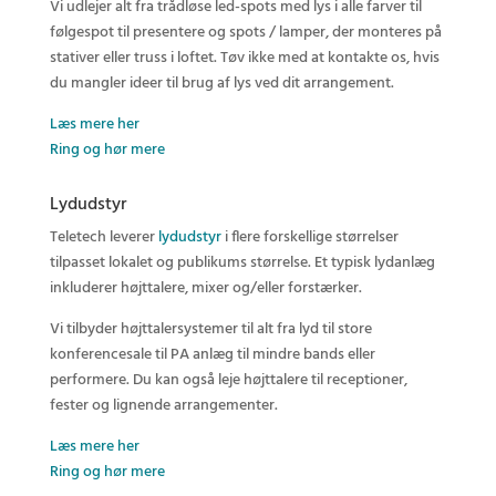
Vi udlejer alt fra trådløse led-spots med lys i alle farver til
følgespot til presentere og spots / lamper, der monteres på
stativer eller truss i loftet. Tøv ikke med at kontakte os, hvis
du mangler ideer til brug af lys ved dit arrangement.
Læs mere her
Ring og hør mere
Lydudstyr
Teletech leverer
lydudstyr
i flere forskellige størrelser
tilpasset lokalet og publikums størrelse. Et typisk lydanlæg
inkluderer højttalere, mixer og/eller forstærker.
Vi tilbyder højttalersystemer til alt fra lyd til store
konferencesale til PA anlæg til mindre bands eller
performere. Du kan også leje højttalere til receptioner,
fester og lignende arrangementer.
Læs mere her
Ring og hør mere