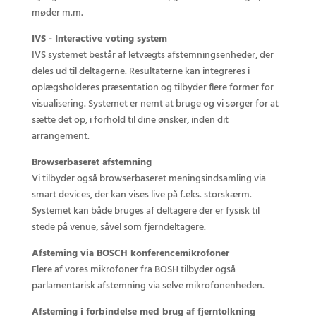
møder m.m.
IVS - Interactive voting system
IVS systemet består af letvægts afstemningsenheder, der
deles ud til deltagerne. Resultaterne kan integreres i
oplægsholderes præsentation og tilbyder flere former for
visualisering. Systemet er nemt at bruge og vi sørger for at
sætte det op, i forhold til dine ønsker, inden dit
arrangement.
Browserbaseret afstemning
Vi tilbyder også browserbaseret meningsindsamling via
smart devices, der kan vises live på f.eks. storskærm.
Systemet kan både bruges af deltagere der er fysisk til
stede på venue, såvel som fjerndeltagere.
Afsteming via BOSCH konferencemikrofoner
Flere af vores mikrofoner fra BOSH tilbyder også
parlamentarisk afstemning via selve mikrofonenheden.
Afsteming i forbindelse med brug af fjerntolkning