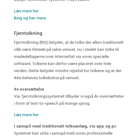
Læs mere her
Ring og hør mere
Fjerntolkning
Fjerntolkning (RSI) betyder, at de tolke der ellers traditionelt
ville være tilstede på selve venuet, nu i stedet kan tolke til
mødedeltagerne over internettet via vores specielle
software. Tolkene kan derfor være placeret over hele
verden. Dette betyder mindre rejsetid for tolkene og at der
ikke behøves tolkebokse på venuet.
AI-oversættelse
Via. fjerntolkningssystemet tilbyder vi også AI-oversættelse
i form af text-to-speech på mange sprog.
Læs mere her
I samspil med traditionelt tolkeanlæg, via app og pc
Systemet kan virke i samspil med vores professionelle