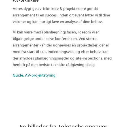
AV-teknikere
Vores dygtige av-teknikere & projektledere gør dit
arrangement til en succes. Inden dit event lytter vi til dine
visioner og kan hurtigt lave en analyse af dine behov.
Vi kan være med i planlægningsfasen, ligesom vi er
tilgængelige under selve konferencen. Ved større
arrangementer kan der udnævnes en projektleder, der er
med fra start til slut. Indledningsvist, og efter behov, kan
der afholdes planlægningsmøder og site-inspections, med
henblik på den bedste tekniske rådgivning til dig.
Guide: AV-projektstyring