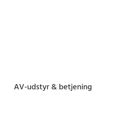
AV-udstyr & betjening