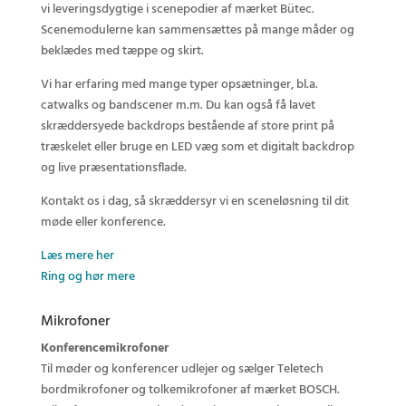
vi leveringsdygtige i scenepodier af mærket Bütec.
Scenemodulerne kan sammensættes på mange måder og
beklædes med tæppe og skirt.
Vi har erfaring med mange typer opsætninger, bl.a.
catwalks og bandscener m.m. Du kan også få lavet
skræddersyede backdrops bestående af store print på
træskelet eller bruge en LED væg som et digitalt backdrop
og live præsentationsflade.
Kontakt os i dag, så skræddersyr vi en sceneløsning til dit
møde eller konference.
Læs mere her
Ring og hør mere
Mikrofoner
Konferencemikrofoner
Til møder og konferencer udlejer og sælger Teletech
bordmikrofoner og tolkemikrofoner af mærket BOSCH.