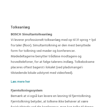
Ring til os
Indhent tilbud
Tolkeanlæg
BOSCH Simultantolkeanlæg
Vi leverer professionelt tolkeanlæg med op til 31 sprog + lyd
fra taler (floor). Simultantolkning er den mest benyttede
form for tolkning ved møder og konferencer.
Mødedeltagerne benytter trådløse modtagere og
hovedtelefoner, for at følge talerens indlæg. Tolkeboksene
placeres oftest bagerst i lokalet (ved pladsmangel i
tilstødende lokale udstyret med videofeed).
Læs mere her
Fjerntolkningssystem
Bemærk at vi også kan levere en løsning til fjerntolkning.
Fjerntolkning betyder, at tolkene ikke behøver at være